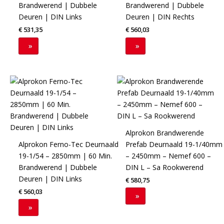
Brandwerend | Dubbele
Brandwerend | Dubbele
Deuren | DIN Links
Deuren | DIN Rechts
€
531,35
€
560,03
»
»
Alprokon Brandwerende
Alprokon Ferno-Tec Deurnaald
Prefab Deurnaald 19-1/40mm
19-1/54 – 2850mm | 60 Min.
– 2450mm – Nemef 600 –
Brandwerend | Dubbele
DIN L – Sa Rookwerend
Deuren | DIN Links
€
580,75
€
560,03
»
»