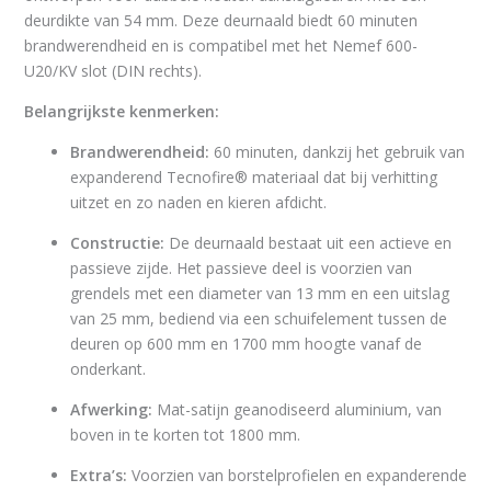
deurdikte van 54 mm.
Deze deurnaald biedt 60 minuten
brandwerendheid en is compatibel met het Nemef 600-
U20/KV slot (DIN rechts).
Belangrijkste kenmerken:
Brandwerendheid:
60 minuten, dankzij het gebruik van
expanderend Tecnofire® materiaal dat bij verhitting
uitzet en zo naden en kieren afdicht.
Constructie:
De deurnaald bestaat uit een actieve en
passieve zijde. Het passieve deel is voorzien van
grendels met een diameter van 13 mm en een uitslag
van 25 mm, bediend via een schuifelement tussen de
deuren op 600 mm en 1700 mm hoogte vanaf de
onderkant.
Afwerking:
Mat-satijn geanodiseerd aluminium, van
boven in te korten tot 1800 mm.
Extra’s:
Voorzien van borstelprofielen en expanderende