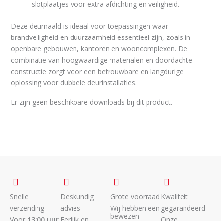
slotplaatjes voor extra afdichting en veiligheid.
Deze deurnaald is ideaal voor toepassingen waar
brandveiligheid en duurzaamheid essentieel zijn, zoals in
openbare gebouwen, kantoren en wooncomplexen.
De
combinatie van hoogwaardige materialen en doordachte
constructie zorgt voor een betrouwbare en langdurige
oplossing voor dubbele deurinstallaties.
Er zijn geen beschikbare downloads bij dit product.
Snelle
Deskundig
Grote voorraad
Kwaliteit
verzending
advies
Wij hebben een
gegarandeerd
bewezen
Voor
13:00 uur
Eerlijk en
Onze