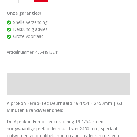
Onze garanties!
Snelle verzending
Deskundig advies
Grote voorraad
Artikelnummer:
45541913241
Beschrijving
Downloads
Alprokon Ferno-Tec Deurnaald 19-1/54 – 2450mm | 60
Minuten Brandwerendheid
De Alprokon Ferno-Tec uitvoering 19-1/54 is een
hoogwaardige prefab deurnaald van 2450 mm, speciaal
ontworpen voor dubbele houten aanslagdeuren met een