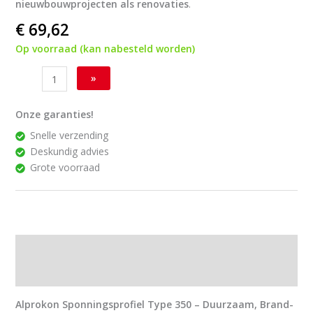
nieuwbouwprojecten als renovaties
.
€
69,62
Op voorraad (kan nabesteld worden)
»
Onze garanties!
Snelle verzending
Deskundig advies
Grote voorraad
Beschrijving
Downloads
Alprokon Sponningsprofiel Type 350 – Duurzaam, Brand-