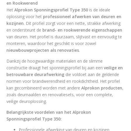
en Rookwerend
Het
Alprokon Sponningsprofiel Type 350
is de ideale
oplossing voor het
professioneel afwerken van deuren en
kozijnen
. Dit profiel zorgt voor een nette, strakke afwerking
en ondersteunt de
brand- en rookwerende eigenschappen
van deuren. Het profiel is duurzaam, slijtvast en eenvoudig te
monteren, waardoor het geschikt is voor zowel
nieuwbouwprojecten als renovaties
.
Dankzij de hoogwaardige materialen en de slimme
constructie draagt het sponningsprofiel bij aan een
veilige en
betrouwbare deurafwerking
die voldoet aan de geldende
normen voor brandwerendheid en rookdichtheid. Het profiel
kan gecombineerd worden met andere
Alprokon producten
,
zoals deurnaalden en renovatiesets, voor een complete,
veilige deuroplossing.
Belangrijkste voordelen van het Alprokon
Sponningsprofiel Type 350:
Professionele afwerking van deuren en kozijnen