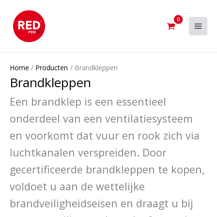
Ga
naar
de
inhoud
Home
Producten
Brandkleppen
Brandkleppen
Een brandklep is een essentieel
onderdeel van een ventilatiesysteem
en voorkomt dat vuur en rook zich via
luchtkanalen verspreiden. Door
gecertificeerde brandkleppen te kopen,
voldoet u aan de wettelijke
brandveiligheidseisen en draagt u bij