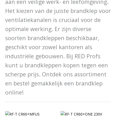
aan een veilige werk- en leefomgeving.
Het kiezen van de juiste brandklep voor
ventilatiekanalen is cruciaal voor de
optimale werking. Er zijn diverse
soorten brandkleppen beschikbaar,
geschikt voor zowel kantoren als
industriële gebouwen. Bij RED Profs
kunt u brandkleppen kopen tegen een
scherpe prijs. Ontdek ons assortiment
en bestel gemakkelijk een brandklep
online!
Prijsklasse:
Dit
Dit