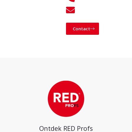
760028
KLANTENSERVICE@
Contact
Ontdek RED Profs