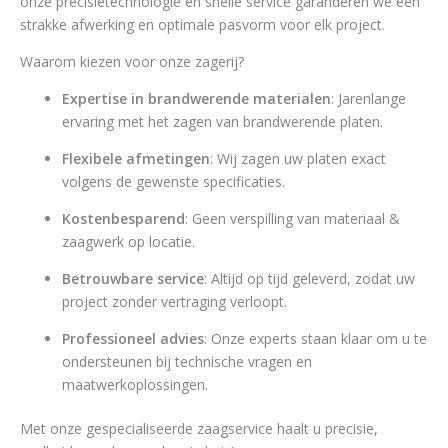
onze precisietechnologie en snelle service garanderen we een
strakke afwerking en optimale pasvorm voor elk project.
Waarom kiezen voor onze zagerij?
Expertise in brandwerende materialen
: Jarenlange
ervaring met het zagen van brandwerende platen.
Flexibele afmetingen
: Wij zagen uw platen exact
volgens de gewenste specificaties.
Kostenbesparend
: Geen verspilling van materiaal &
zaagwerk op locatie.
Betrouwbare service
: Altijd op tijd geleverd, zodat uw
project zonder vertraging verloopt.
Professioneel advies
: Onze experts staan klaar om u te
ondersteunen bij technische vragen en
maatwerkoplossingen.
Met onze gespecialiseerde zaagservice haalt u precisie,