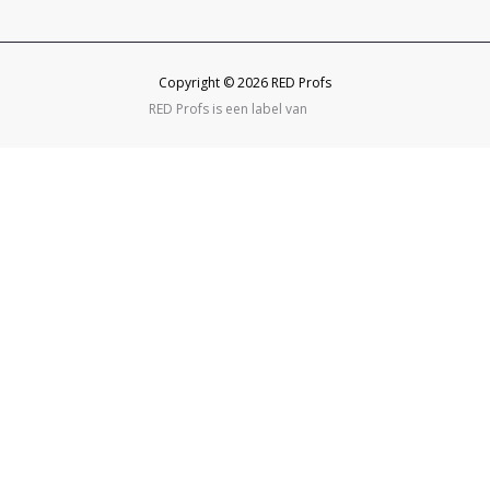
Copyright © 2026 RED Profs
RED Profs is een label van