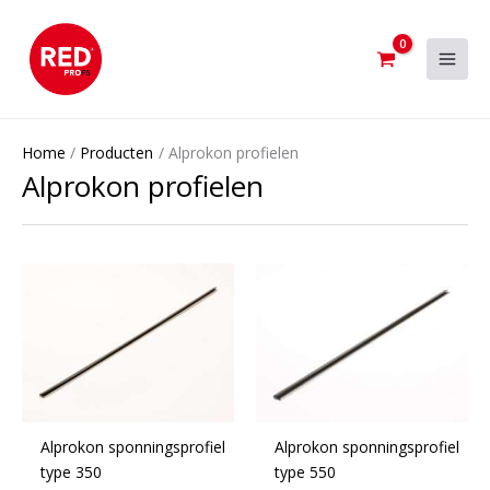
Ga
naar
de
inhoud
Home
Producten
Alprokon profielen
Alprokon profielen
Alprokon sponningsprofiel
Alprokon sponningsprofiel
type 350
type 550