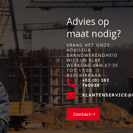
Advies op
maat nodig?
VRAAG HET ONZE
ADVISEUR
BRANDWERENDHEID
WIJ ZIJN ELKE
WERKDAG VAN 07:30
TOT 17:00
BESCHIKBAAR
+31 (0) 182
760028
KLANTENSERVICE@
Contact