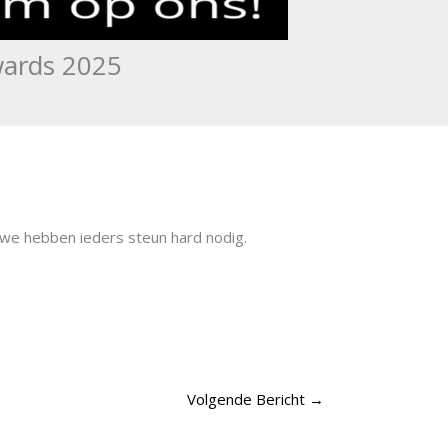
wards 2025
 we hebben ieders steun hard nodig.
Volgende Bericht
→