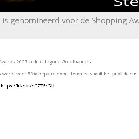
 is genomineerd voor de Shopping A
Awards 2025 in de categorie Groothandels.
js wordt voor 50% bepaald door stemmen vanuit het publiek, dus

https://lnkd.in/eC7Z6rGH