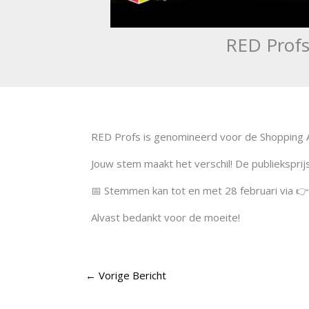
RED Profs
RED Profs is genomineerd voor de Shopping 
Jouw stem maakt het verschil! De publiekspri
📅 Stemmen kan tot en met 28 februari via 
Alvast bedankt voor de moeite!
←
Vorige Bericht