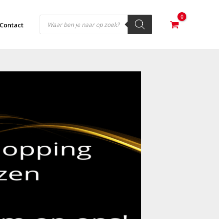
Producten
zoeken
Contact