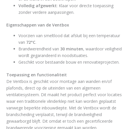
Volledig afgewerkt
: Klaar voor directe toepassing
zonder verdere aanpassingen.
Eigenschappen van de Ventbox
Voorzien van smeltlood dat afsluit bij een temperatuur
van
72°C
.
Brandwerendheid van
30 minuten
, waardoor veiligheid
wordt gegarandeerd in noodsituaties.
Geschikt voor bestaande bouw en renovatieprojecten.
Toepassing en functionaliteit
De Ventbox is geschikt voor montage aan wanden en/of
plafonds, direct op de uiteinden van een algemeen
ventilatiesysteem. Dit maakt het product perfect voor locaties
waar een traditionele vlinderklep niet kan worden geplaatst
vanwege beperkte inbouwdiepte. Met de Ventbox wordt de
brandscheiding verplaatst, terwijl de brandveiligheid
gewaarborgd blijft. Dit omdat er toch een gecertificeerde
brandwerende voorziening gemaakt kan worden.