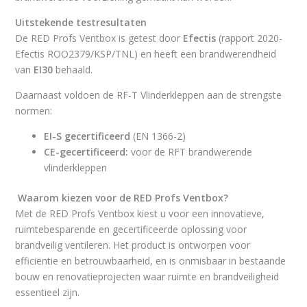
Uitstekende testresultaten
De RED Profs Ventbox is getest door
Efectis
(rapport 2020-
Efectis ROO2379/KSP/TNL) en heeft een brandwerendheid
van
EI30
behaald.
Daarnaast voldoen de RF-T Vlinderkleppen aan de strengste
normen:
EI-S gecertificeerd
(EN 1366-2)
CE-gecertificeerd:
voor de RFT brandwerende
vlinderkleppen
Waarom kiezen voor de RED Profs Ventbox?
Met de RED Profs Ventbox kiest u voor een innovatieve,
ruimtebesparende en gecertificeerde oplossing voor
brandveilig ventileren. Het product is ontworpen voor
efficiëntie en betrouwbaarheid, en is onmisbaar in bestaande
bouw en renovatieprojecten waar ruimte en brandveiligheid
essentieel zijn.