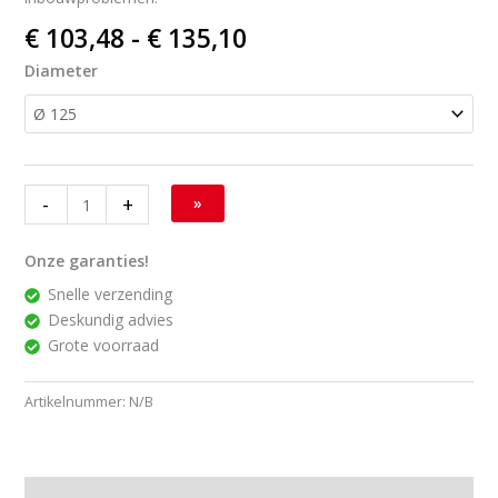
€
103,48
-
€
135,10
Diameter
-
+
»
Onze garanties!
Snelle verzending
Deskundig advies
Grote voorraad
Artikelnummer:
N/B
Beschrijving