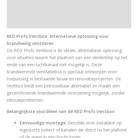
Extra informatie
Downloads
RED Profs Ventbox: Alternatieve oplossing voor
brandveilig ventileren
De RED Profs Ventbox is de ideale, alternatieve oplossing
voor situaties waarin het plaatsen van een vlinderklep op het
einde van een luchtkanaal niet mogelijk is. Deze
brandwerende ventilatiebox is speciaal ontworpen voor
toepassing in bestaande bouw en renovatieprojecten. De
Ventbox biedt een betrouwbaar alternatief en maakt een
gecertificeerde brandwerende voorziening mogelijk, zonder
inbouwproblemen.
Belangrijkste voordelen van de RED Profs Ventbox
Eenvoudige montage
: Geschikt voor installatie op
ingestorte kokers of kanalen die direct na het plafond
of de wand in een bocht lopen.