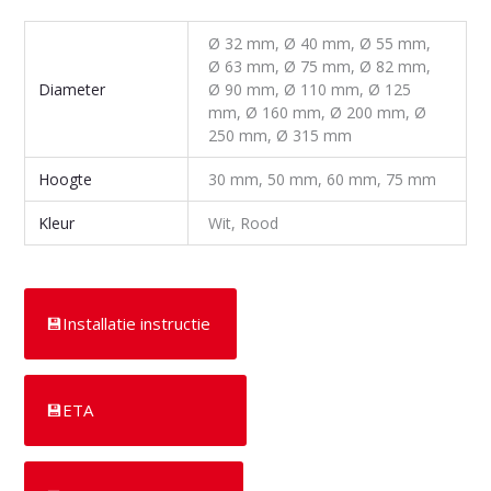
Ø 32 mm, Ø 40 mm, Ø 55 mm,
Ø 63 mm, Ø 75 mm, Ø 82 mm,
Diameter
Ø 90 mm, Ø 110 mm, Ø 125
mm, Ø 160 mm, Ø 200 mm, Ø
250 mm, Ø 315 mm
Hoogte
30 mm, 50 mm, 60 mm, 75 mm
Kleur
Wit, Rood
💾
Installatie instructie
💾
ETA