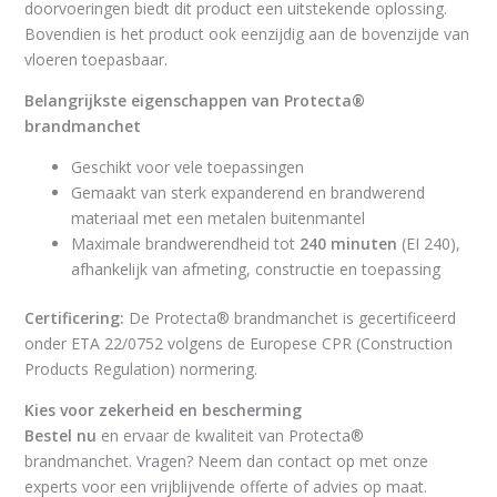
doorvoeringen biedt dit product een uitstekende oplossing.
Bovendien is het product ook eenzijdig aan de bovenzijde van
vloeren toepasbaar.
Belangrijkste eigenschappen van Protecta®
brandmanchet
Geschikt voor vele toepassingen
Gemaakt van sterk expanderend en brandwerend
materiaal met een metalen buitenmantel
Maximale brandwerendheid tot
240 minuten
(EI 240),
afhankelijk van afmeting, constructie en toepassing
Certificering:
De Protecta® brandmanchet is gecertificeerd
onder ETA 22/0752 volgens de Europese CPR (Construction
Products Regulation) normering.
Kies voor zekerheid en bescherming
Bestel nu
en ervaar de kwaliteit van Protecta®
brandmanchet. Vragen? Neem dan contact op met onze
experts voor een vrijblijvende offerte of advies op maat.