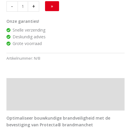
-
+
»
Onze garanties!
Snelle verzending
Deskundig advies
Grote voorraad
Artikelnummer:
N/B
Beschrijving
Extra informatie
Downloads
Optimaliseer bouwkundige brandveiligheid met de
bevestiging van Protecta® brandmanchet