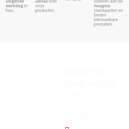
volgende
advies
over
voldoen aan de
werkdag
in
onze
hoogste
huis.
producten.
standaarden en
bieden
betrouwbare
prestaties.
Advies op
maat nodig?
VRAAG HET ONZE
ADVISEUR
BRANDWERENDHEID
WIJ ZIJN ELKE
WERKDAG VAN 07:30
TOT 17:00
BESCHIKBAAR
+31 (0) 182