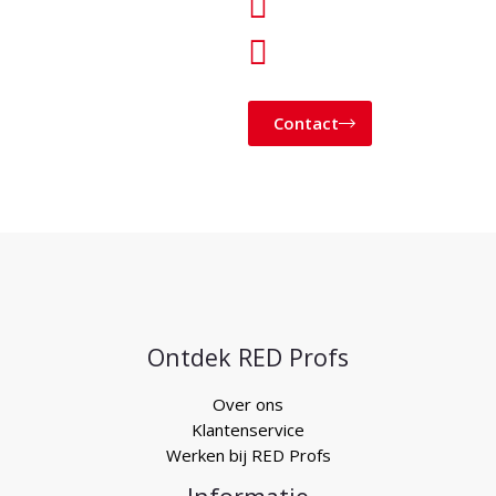
760028
KLANTENSERVICE@
Contact
Ontdek RED Profs
Over ons
Klantenservice
Werken bij RED Profs