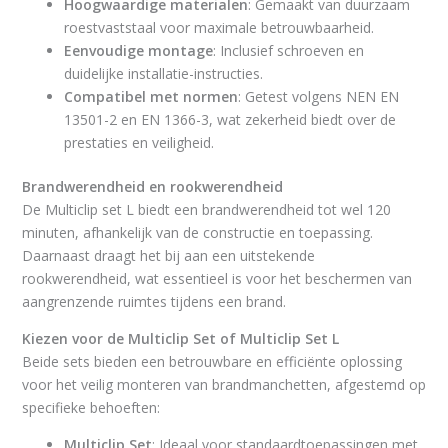
Hoogwaardige materialen
: Gemaakt van duurzaam
roestvaststaal voor maximale betrouwbaarheid.
Eenvoudige montage
: Inclusief schroeven en
duidelijke installatie-instructies.
Compatibel met normen
: Getest volgens NEN EN
13501-2 en EN 1366-3, wat zekerheid biedt over de
prestaties en veiligheid.
Brandwerendheid en rookwerendheid
De Multiclip set L biedt een brandwerendheid tot wel 120
minuten, afhankelijk van de constructie en toepassing.
Daarnaast draagt het bij aan een uitstekende
rookwerendheid, wat essentieel is voor het beschermen van
aangrenzende ruimtes tijdens een brand.
Kiezen voor de Multiclip Set of Multiclip Set L
Beide sets bieden een betrouwbare en efficiënte oplossing
voor het veilig monteren van brandmanchetten, afgestemd op
specifieke behoeften:
Multiclip Set
:
Ideaal voor standaardtoepassingen met